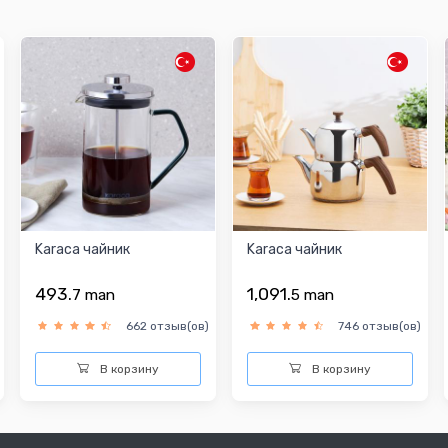
Karaca чайник
Karaca чайник
493.
1,091.
7
man
5
man
662 отзыв(ов)
746 отзыв(ов)
В корзину
В корзину