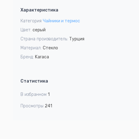
1
Характеристика
of
2
Категория
Чайники и термос
Цвет:
серый
Страна производитель:
Турция
Материал:
Стекло
Бренд:
Karaca
Статистика
В избранном
1
Просмотры
241