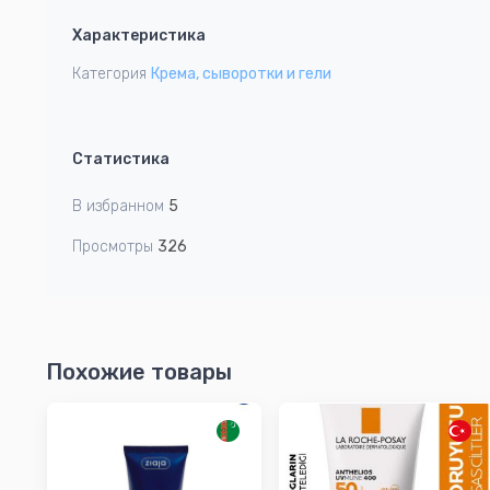
1
Характеристика
of
1
Категория
Крема, сыворотки и гели
Статистика
В избранном
5
Просмотры
326
Похожие товары