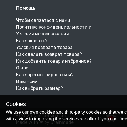
Помощь
Чтобы связаться с нами
Политика конфиденциальности и
Условия использования
Как заказать?
Условия возврата товара
Как сделать возврат товара?
Как добавить товар в избранное?
О нас
Как зарегистрироваться?
Вакансии
Как выбрать размер?
Cookies
We use our own cookies and third-party cookies so that we c
© 2026 Nesipetsin.com.
Powe
with a view to improving the services we offer. If you conti
Made with ❤ by Brainmade