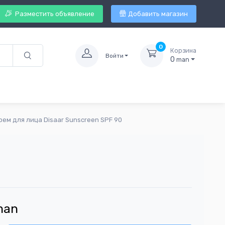
Разместить объявление
Добавить магазин
0
Корзина
Войти
0
man
ем для лица Disaar Sunscreen SPF 90
man