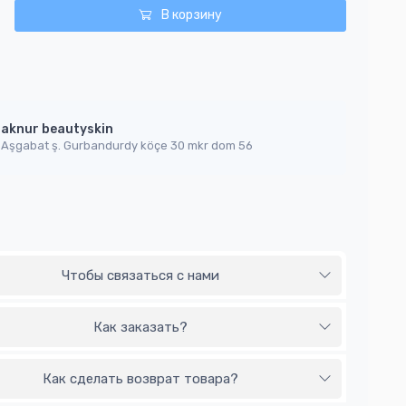
В корзину
aknur beautyskin
Aşgabat ş. Gurbandurdy köçe 30 mkr dom 56
Чтобы связаться с нами
Как заказать?
Как сделать возврат товара?