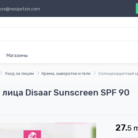
ore@nesipetsin.com
Магазины
Уход за лицом
Крема, сыворотки и гели
Солнцезащитный кр
лица Disaar Sunscreen SPF 90
27.
5