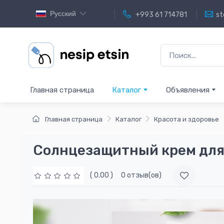
Русский
+993 61 714781
st
Главная страница
Каталог
Объявления
Главная страница
Каталог
Красота и здоровье
Солнцезащитный крем для 
( 0.00 )
0 отзыв(ов)