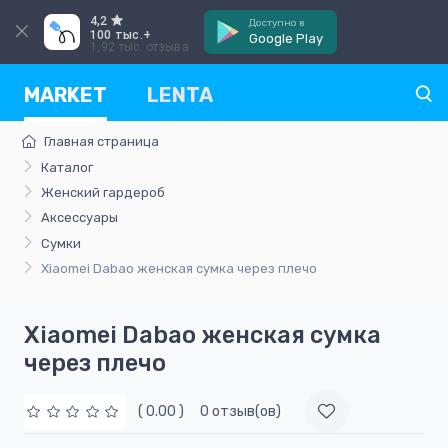
4,2
Доступно в
100 тыс.+
Google Play
1,92 тыс. отзыва
MARKET
LENTA
Главная страница
Каталог
Женский гардероб
Аксессуары
Сумки
Xiaomei Dabao женская сумка через плечо
Xiaomei Dabao женская сумка
через плечо
( 0.00 )
0 отзыв(ов)