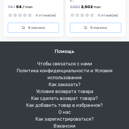
с...
94.
54.
2,552
2,502
7
7
man
man
0 отзыв(ов)
0 отзыв(ов)
В корзину
В корзину
Помощь
Чтобы связаться с нами
Политика конфиденциальности и Условия
использования
Как заказать?
Условия возврата товара
Как сделать возврат товара?
Как добавить товар в избранное?
О нас
Как зарегистрироваться?
Вакансии