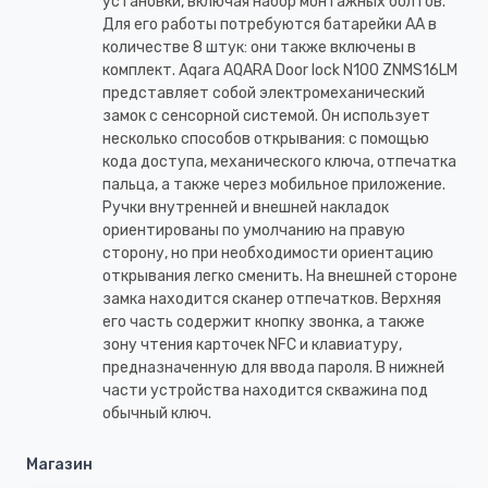
установки, включая набор монтажных болтов.
Для его работы потребуются батарейки АА в
количестве 8 штук: они также включены в
комплект. Aqara AQARA Door lock N100 ZNMS16LM
представляет собой электромеханический
замок с сенсорной системой. Он использует
несколько способов открывания: с помощью
кода доступа, механического ключа, отпечатка
пальца, а также через мобильное приложение.
Ручки внутренней и внешней накладок
ориентированы по умолчанию на правую
сторону, но при необходимости ориентацию
открывания легко сменить. На внешней стороне
замка находится сканер отпечатков. Верхняя
его часть содержит кнопку звонка, а также
зону чтения карточек NFC и клавиатуру,
предназначенную для ввода пароля. В нижней
части устройства находится скважина под
обычный ключ.
Магазин