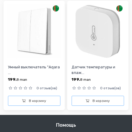
Умный выключатель "Aqara
Датчик температуры и
...
влаж...
199.
199.
8
man
8
man
0 отзыв(ов)
0 отзыв(ов)
В корзину
В корзину
Помощь