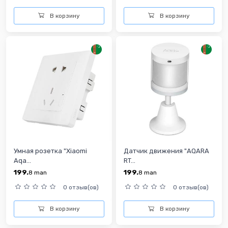
В корзину
В корзину
Умная розетка "Xiaomi
Датчик движения "AQARA
Aqa...
RT...
199.
199.
8
man
8
man
0 отзыв(ов)
0 отзыв(ов)
В корзину
В корзину