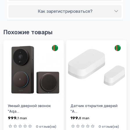
Как зарегистрироваться?
Похожие товары
Умный дверной звонок
Датчик открытия дверей
"Aqa...
"A...
999.
199.
1
man
8
man
0 отзыв(ов)
0 отзыв(ов)