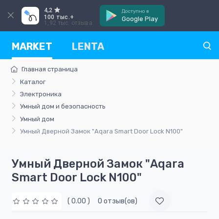
4,2
Доступно в
100 тыс.+
Google Play
1,92 тыс. отзыва
MARKET
LENTA
Главная страница
Каталог
Электроника
Умный дом и безопасность
Умный дом
Умный Дверной Замок "Aqara Smart Door Lock N100"
Умный Дверной Замок "Aqara
Smart Door Lock N100"
( 0.00 )
0 отзыв(ов)