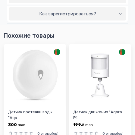
Как зарегистрироваться?
Похожие товары
Датчик протечки воды
Датчик движения "Aqara
"Aqa...
P1...
300
199.
man
8
man
0 отзыв(ов)
0 отзыв(ов)