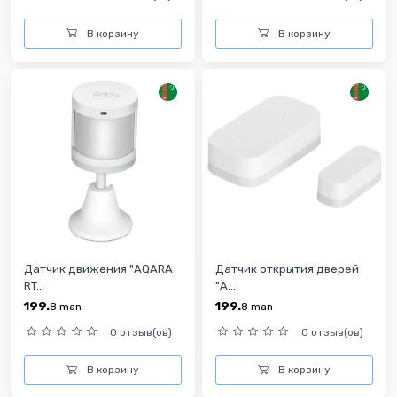
В корзину
В корзину
Датчик движения "AQARA
Датчик открытия дверей
RT...
"A...
199.
199.
8
man
8
man
0 отзыв(ов)
0 отзыв(ов)
В корзину
В корзину