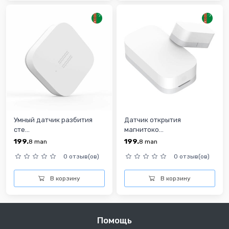
Умный датчик разбития
Датчик открытия
сте...
магнитоко...
199.
199.
8
man
8
man
0 отзыв(ов)
0 отзыв(ов)
В корзину
В корзину
Помощь