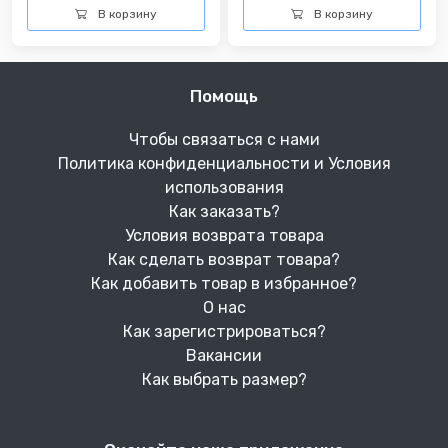
В корзину
В корзину
Помощь
Чтобы связаться с нами
Политика конфиденциальности и Условия
использования
Как заказать?
Условия возврата товара
Как сделать возврат товара?
Как добавить товар в избранное?
О нас
Как зарегистрироваться?
Вакансии
Как выбрать размер?