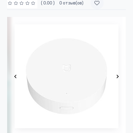
( 0.00 )
0 отзыв(ов)