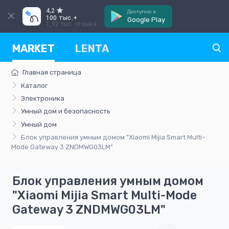
4,2
Доступно в
100 тыс.+
Google Play
1,92 тыс. отзыва
MARKET
LENTA
Главная страница
Каталог
Электроника
Умный дом и безопасность
Умный дом
Блок управления умным домом "Xiaomi Mijia Smart Multi-
Mode Gateway 3 ZNDMWG03LM"
Блок управления умным домом
"Xiaomi Mijia Smart Multi-Mode
Gateway 3 ZNDMWG03LM"