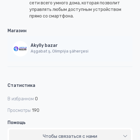
сети всего умного дома, которая позволит
управлять любым доступным устройством
прямо со смартфона.
Магазин
Akylly bazar
Aşgabat ş, Olimpiýa şäherçesi
Статистика
В избранном
0
Просмотры
190
Помощь
Чтобы связаться с нами