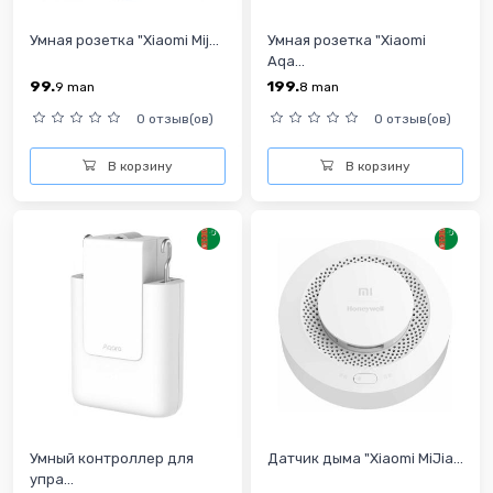
Умная розетка "Xiaomi Mij...
Умная розетка "Xiaomi
Aqa...
99.
199.
9
man
8
man
0 отзыв(ов)
0 отзыв(ов)
В корзину
В корзину
Умный контроллер для
Датчик дыма "Xiaomi MiJia...
упра...