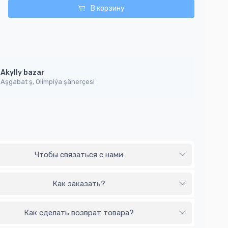
В корзину
Akylly bazar
Aşgabat ş, Olimpiýa şäherçesi
Чтобы связаться с нами
Как заказать?
Как сделать возврат товара?