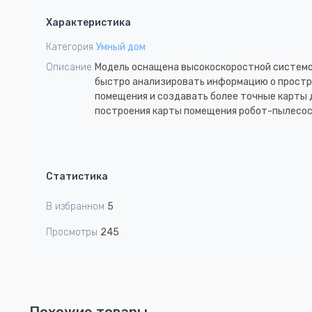
1
Характеристика
of
6
Категория
Умный дом
Описание
Модель оснащена высокоскоростной системой
быстро анализировать информацию о простр
помещения и создавать более точные карты 
построения карты помещения робот-пылесос
Статистика
В избранном
5
Просмотры
245
Похожие товары