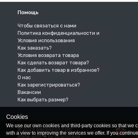
Помощь
Чтобы связаться с нами
Политика конфиденциальности и
Условия использования
Как заказать?
Условия возврата товара
Как сделать возврат товара?
Как добавить товар в избранное?
О нас
Как зарегистрироваться?
Вакансии
Как выбрать размер?
Cookies
We use our own cookies and third-party cookies so that we c
© 2026 Nesipetsin.com.
Powe
with a view to improving the services we offer. If you conti
Made with ❤ by Brainmade