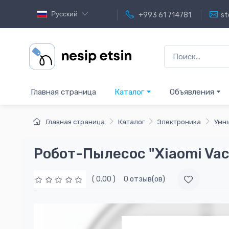
Русский
+993 61 714781
st
Главная страница
Каталог
Объявления
Главная страница
Каталог
Электроника
Умны
Робот-Пылесос "Xiaomi V
( 0.00 )
0 отзыв(ов)