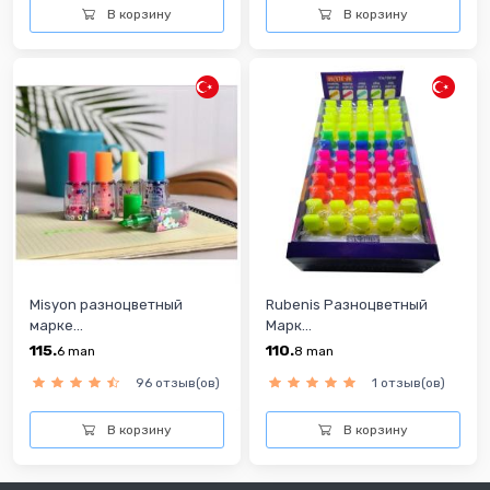
В корзину
В корзину
Misyon разноцветный
Rubenis Разноцветный
марке...
Марк...
115.
110.
6
man
8
man
96 отзыв(ов)
1 отзыв(ов)
В корзину
В корзину