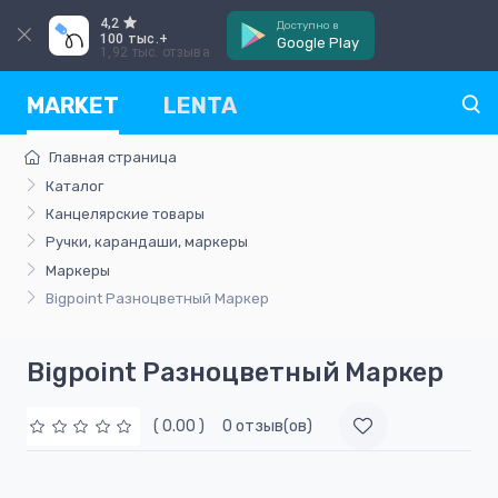
4,2
Доступно в
100 тыс.+
Google Play
1,92 тыс. отзыва
MARKET
LENTA
Главная страница
Каталог
Канцелярские товары
Ручки, карандаши, маркеры
Маркеры
Bigpoint Разноцветный Маркер
Bigpoint Разноцветный Маркер
( 0.00 )
0 отзыв(ов)