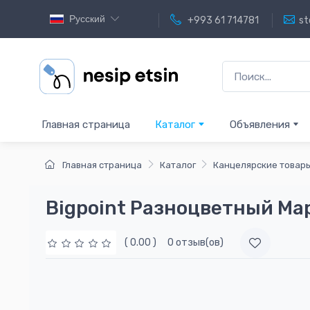
Русский
+993 61 714781
st
Главная страница
Каталог
Объявления
Главная страница
Каталог
Канцелярские товар
Bigpoint Разноцветный Ма
( 0.00 )
0 отзыв(ов)