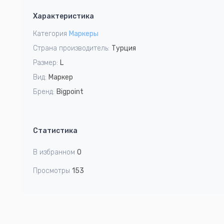
1
Характеристика
of
3
Категория
Маркеры
Страна производитель:
Турция
Размер:
L
Вид:
Маркер
Бренд:
Bigpoint
Статистика
В избранном
0
Просмотры
153