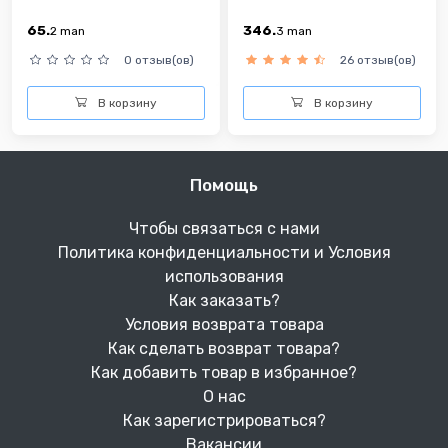
65.
346.
2
man
3
man
0 отзыв(ов)
26 отзыв(ов)
В корзину
В корзину
Помощь
Чтобы связаться с нами
Политика конфиденциальности и Условия
использования
Как заказать?
Условия возврата товара
Как сделать возврат товара?
Как добавить товар в избранное?
О нас
Как зарегистрироваться?
Вакансии