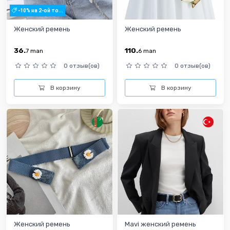
-10% на 2-ой то...
Женский ремень
Женский ремень
36.
110.
7
man
6
man
0 отзыв(ов)
0 отзыв(ов)
В корзину
В корзину
Женский ремень
Mavi женский ремень