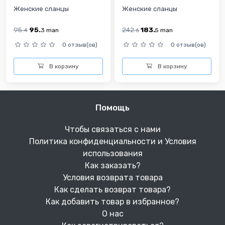
Женские сланцы
Женские сланцы
95.
95.
242.
183.
4
3
man
6
5
man
0 отзыв(ов)
0 отзыв(ов)
В корзину
В корзину
Помощь
Чтобы связаться с нами
Политика конфиденциальности и Условия
использования
Как заказать?
Условия возврата товара
Как сделать возврат товара?
Как добавить товар в избранное?
О нас