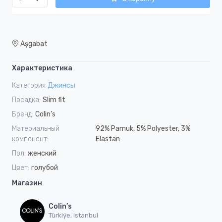
Aşgabat
Характеристика
Категория
Джинсы
Посадка:
Slim fit
Бренд:
Colin’s
Материальный
92% Pamuk, 5% Polyester, 3%
компонент:
Elastan
Пол:
женский
Цвет:
голубой
Магазин
Colin’s
Türkiýe, Istanbul