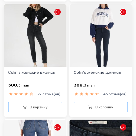
Colin’s женские джинсы
Colin’s женские джинсы
308.
308.
3
man
3
man
72 отзыв(ов)
46 отзыв(ов)
В корзину
В корзину