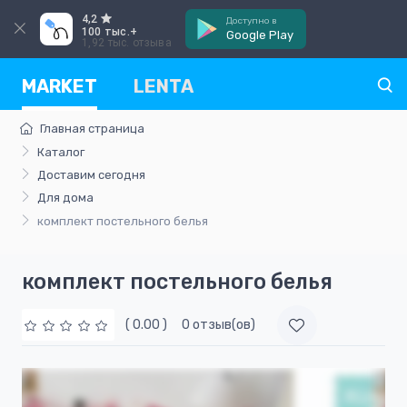
4,2
Доступно в
100 тыс.+
Google Play
1,92 тыс. отзыва
MARKET
LENTA
Главная страница
Каталог
Доставим сегодня
Для дома
комплект постельного белья
комплект постельного белья
( 0.00 )
0 отзыв(ов)