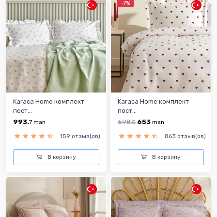
-7%
Karaca Home комплект
Karaca Home комплект
пост...
пост...
993.
698.
653
7
man
5
man
159 отзыв(ов)
863 отзыв(ов)
В корзину
В корзину