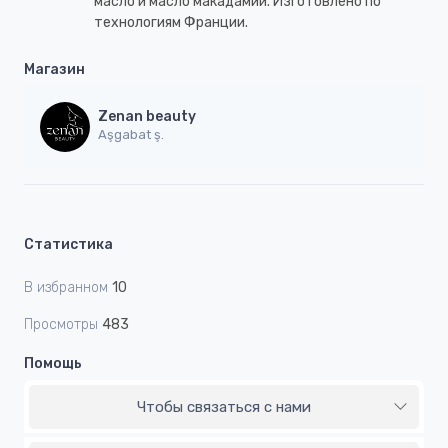
масло и масло макадамии. Изготовлено по
технологиям Франции.
Магазин
Zenan beauty
Aşgabat ş.
Статистика
В избранном
10
Просмотры
483
Помощь
Чтобы связаться с нами