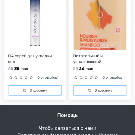
FIA спрей для укладки
Питательный и
вол...
увлажняющий...
65
35
55
26
man
man
0 отзыв(ов)
0 отзыв(ов)
В корзину
В корзину
Помощь
Чтобы связаться с нами