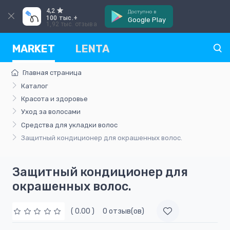
4,2
Доступно в
100 тыс.+
Google Play
1,92 тыс. отзыва
MARKET
LENTA
Главная страница
Каталог
Красота и здоровье
Уход за волосами
Средства для укладки волос
Защитный кондиционер для окрашенных волос.
Защитный кондиционер для
окрашенных волос.
( 0.00 )
0 отзыв(ов)