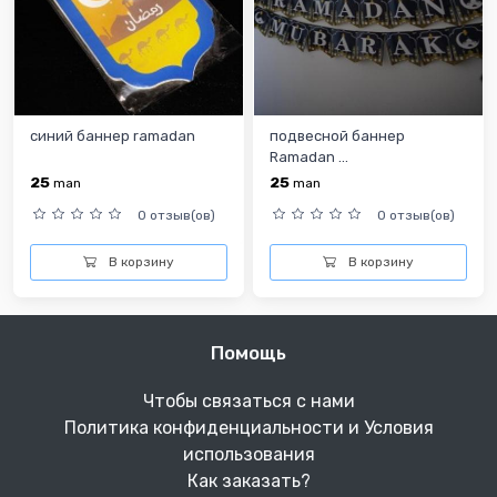
синий баннер ramadan
подвесной баннер
Ramadan ...
25
25
man
man
0 отзыв(ов)
0 отзыв(ов)
В корзину
В корзину
Помощь
Чтобы связаться с нами
Политика конфиденциальности и Условия
использования
Как заказать?