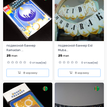
подвесной баннер
подвесной баннер Eid
Ramadan ...
Muba...
25
25
man
man
0 отзыв(ов)
0 отзыв(ов)
В корзину
В корзину