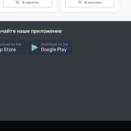
В корзину
В корзину
ачайте наше приложение
nload on the
Download on the
p Store
Google Play