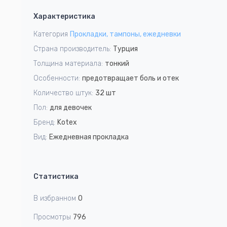
1
Характеристика
of
1
Категория
Прокладки, тампоны, ежедневки
Страна производитель:
Турция
Толщина материала:
тонкий
Особенности:
предотвращает боль и отек
Количество штук:
32 шт
Пол:
для девочек
Бренд:
Kotex
Вид:
Ежедневная прокладка
Статистика
В избранном
0
Просмотры
796