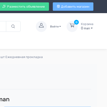
Разместить объявление
Добавить магазин
0
Корзина
Войти
0
man
2 шт Ежедневная прокладка
man