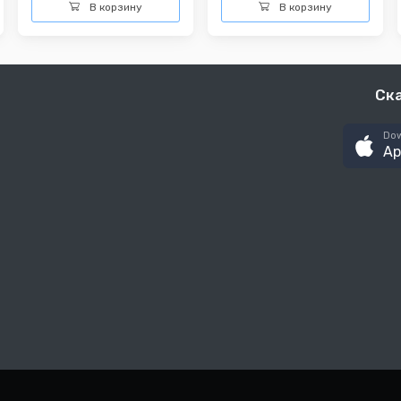
В корзину
В корзину
Ск
Dow
Ap