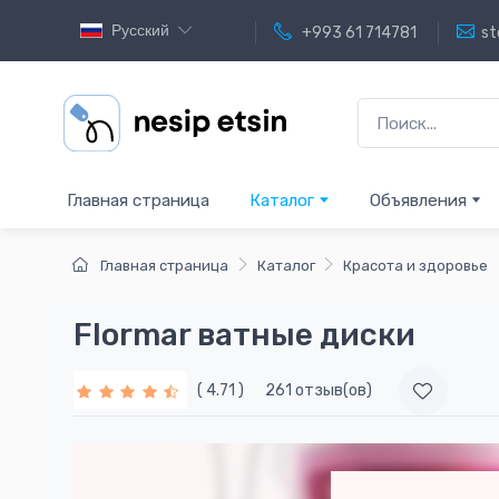
Русский
+993 61 714781
st
Главная страница
Каталог
Объявления
Главная страница
Каталог
Красота и здоровье
Flormar ватные диски
( 4.71 )
261 отзыв(ов)