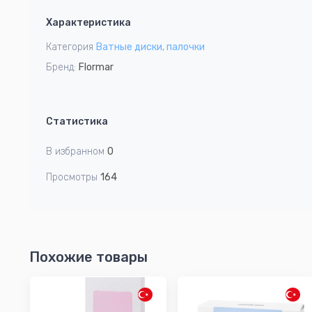
1
Характеристика
of
4
Категория
Ватные диски, палочки
Бренд:
Flormar
Статистика
В избранном
0
Просмотры
164
Похожие товары