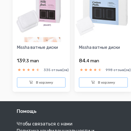
Missha ватные диски
Missha ватные диски
139.
84.
3
man
4
man
335 отзыв(ов)
998 отзыв(ов)
В корзину
В корзину
Помощь
Чтобы связаться с нами
Политика конфиденциальности и