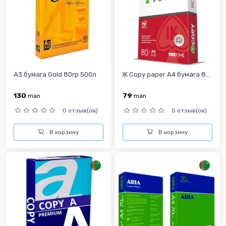
A3 бумага Gold 80гр 500л
IK Copy paper A4 бумага 8...
130
79
man
man
0 отзыв(ов)
0 отзыв(ов)
В корзину
В корзину