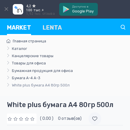
4,2
Доступно в
100 тыс.+
Google Play
1,92 тыс. отзыва
MARKET
LENTA
Главная страница
Каталог
Канцелярские товары
Товары для офиса
Бумажная продукция для офиса
Бумага А-4 А-3
White plus бумага A4 80гр 500л
White plus бумага A4 80гр 500л
( 0.00 )
0 отзыв(ов)