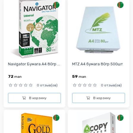
Navigator Бумага A4 80гр ...
MTZ A4 бумага 80гр 500шт
72
59
man
man
0 отзыв(ов)
0 отзыв(ов)
В корзину
В корзину