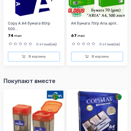
Copy A A4 бумага 80гр
A4 бумага 70гр Aria april...
500...
74
67
man
man
0 отзыв(ов)
0 отзыв(ов)
В корзину
В корзину
Покупают вместе