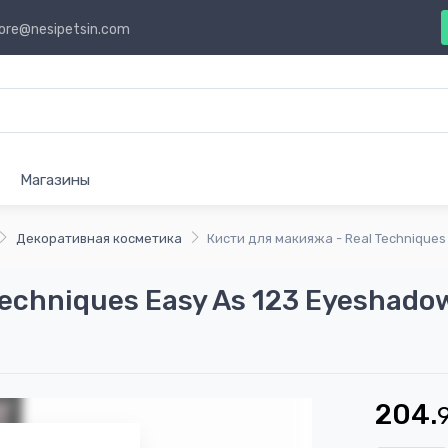
ore@nesipetsin.com
Магазины
Декоративная косметика
Кисти для макияжа - Real Techniques
Techniques Easy As 123 Eyeshado
204.