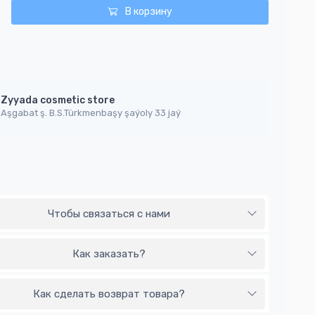
В корзину
Zyyada cosmetic store
Aşgabat ş. B.S.Türkmenbaşy şaýoly 33 jaý
Чтобы связаться с нами
Как заказать?
Как сделать возврат товара?