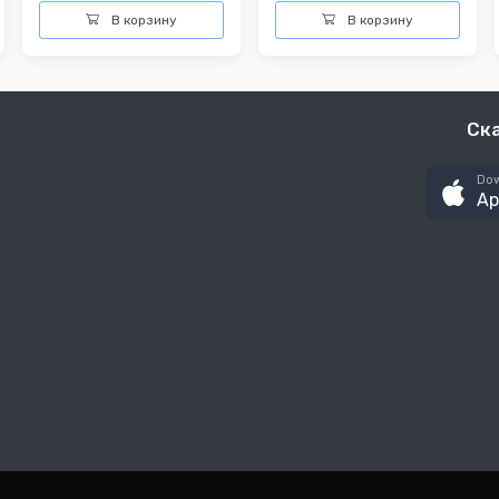
В корзину
В корзину
Ск
Dow
Ap