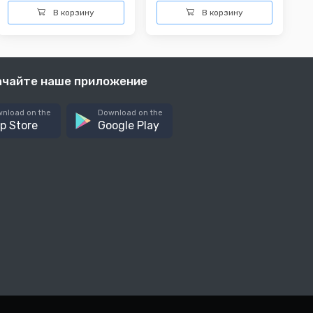
В корзину
В корзину
ачайте наше приложение
nload on the
Download on the
p Store
Google Play