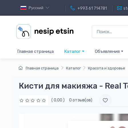
Русский
+993 61 714781
st
Главная страница
Каталог
Объявления
Главная страница
Каталог
Красота и здоровье
Кисти для макияжа - Real 
( 0.00 )
0 отзыв(ов)