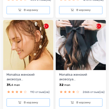
В корзину
В корзину
Monalisa женский
Monalisa женский
аксессуа...
аксессуа...
31.
32
4
man
man
110 отзыв(ов)
2666 отзыв(ов)
В корзину
В корзину