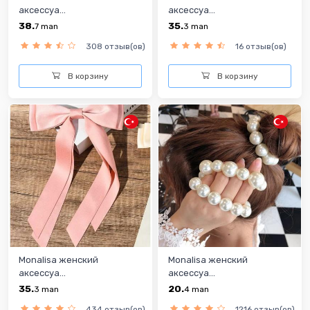
аксессуа...
аксессуа...
38.
35.
7
man
3
man
308 отзыв(ов)
16 отзыв(ов)
В корзину
В корзину
Monalisa женский
Monalisa женский
аксессуа...
аксессуа...
35.
20.
3
man
4
man
434 отзыв(ов)
1216 отзыв(ов)