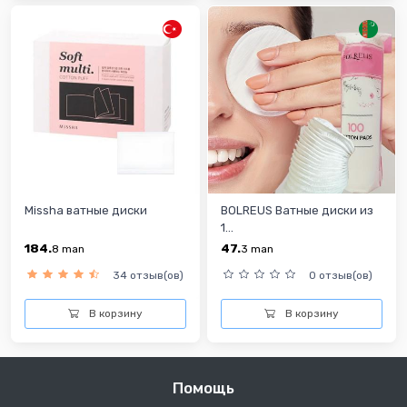
Missha ватные диски
BOLREUS Ватные диски из
1...
184.
47.
8
man
3
man
34 отзыв(ов)
0 отзыв(ов)
В корзину
В корзину
Помощь