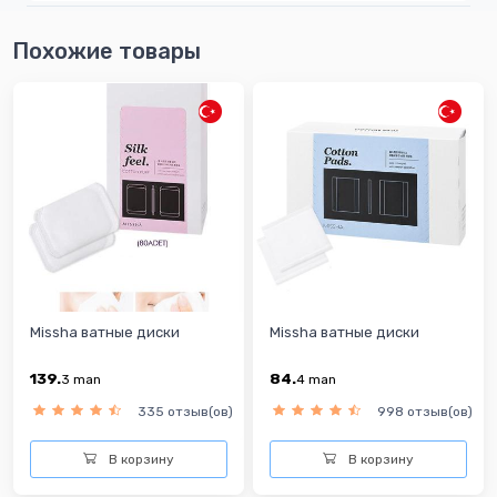
Похожие товары
Missha ватные диски
Missha ватные диски
139.
84.
3
man
4
man
335 отзыв(ов)
998 отзыв(ов)
В корзину
В корзину