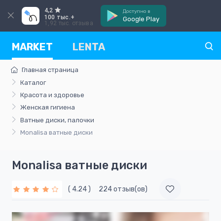
4,2
Доступно в
100 тыс.+
Google Play
1,92 тыс. отзыва
MARKET
LENTA
Главная страница
Каталог
Красота и здоровье
Женская гигиена
Ватные диски, палочки
Monalisa ватные диски
Monalisa ватные диски
( 4.24 )
224 отзыв(ов)