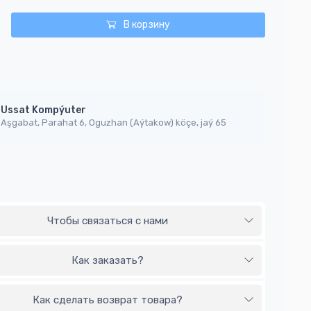
В корзину
Ussat Kompýuter
Aşgabat, Parahat 6, Oguzhan (Aýtakow) köçe, jaý 65
Чтобы связаться с нами
Как заказать?
Как сделать возврат товара?