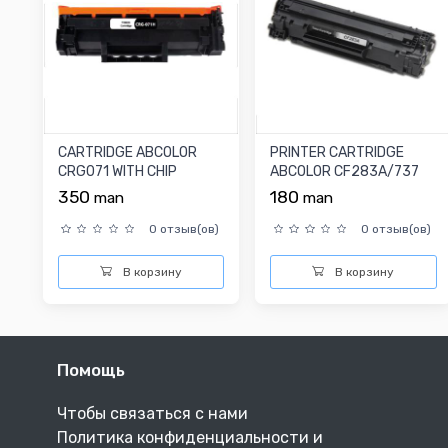
CARTRIDGE ABCOLOR
PRINTER CARTRIDGE
CRG071 WITH CHIP
ABCOLOR CF283A/737
350
180
man
man
0 отзыв(ов)
0 отзыв(ов)
В корзину
В корзину
Помощь
Чтобы связаться с нами
Политика конфиденциальности и