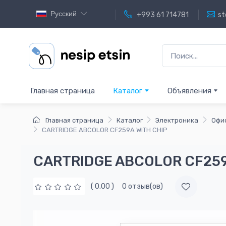
Русский
+993 61 714781
st
Главная страница
Каталог
Объявления
Главная страница
Каталог
Электроника
Офи
CARTRIDGE ABCOLOR CF259A WITH CHIP
CARTRIDGE ABCOLOR CF259
( 0.00 )
0 отзыв(ов)