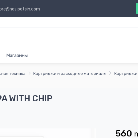
ore@nesipetsin.com
Магазины
сная техника
Картриджи и расходные материалы
Картриджи
A WITH CHIP
560