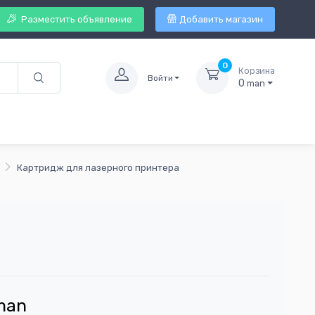
Разместить объявление
Добавить магазин
0
Корзина
Войти
0
man
Картридж для лазерного принтера
man