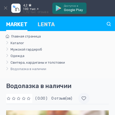
4,2
Доступно в
100 тыс.+
Google Play
1,92 тыс. отзыва
MARKET
LENTA
Главная страница
Каталог
Мужской гардероб
Одежда
Свитера, кардиганы и толстовки
Водолазка в наличии
Водолазка в наличии
( 0.00 )
0 отзыв(ов)