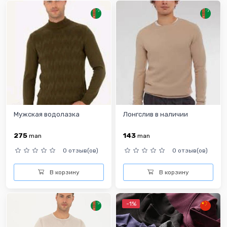
Мужская водолазка
Лонгслив в наличии
275
143
man
man
0 отзыв(ов)
0 отзыв(ов)
В корзину
В корзину
-1%