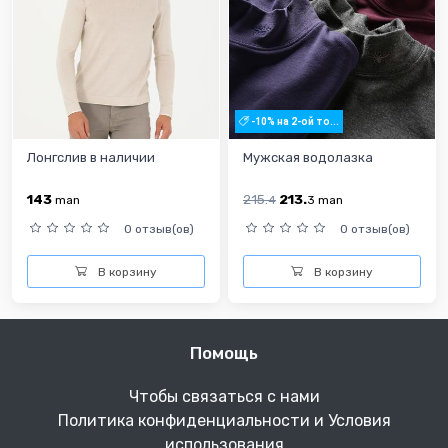
-10% на 2-ой то...
Лонгслив в наличии
Мужская водолазка
143
215.
213.
man
4
3
man
0 отзыв(ов)
0 отзыв(ов)
В корзину
В корзину
Помощь
Чтобы связаться с нами
Политика конфиденциальности и Условия
использования