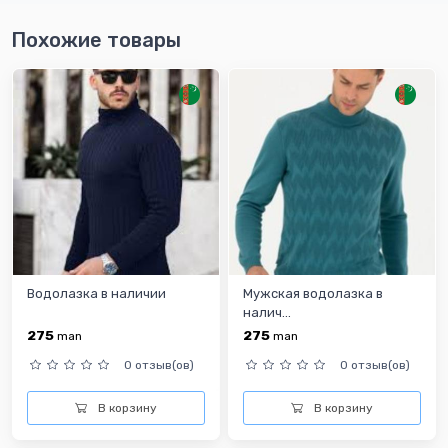
Похожие товары
Водолазка в наличии
Мужская водолазка в
налич...
275
275
man
man
0 отзыв(ов)
0 отзыв(ов)
В корзину
В корзину