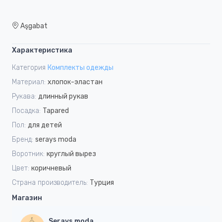
Aşgabat
Характеристика
Категория
Комплекты одежды
Материал:
хлопок-эластан
Рукава:
длинный рукав
Посадка:
Tapared
Пол:
для детей
Бренд:
serays moda
Воротник:
круглый вырез
Цвет:
коричневый
Страна производитель:
Турция
Магазин
Serays moda