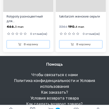
Rolypoly разноцветный
takıtarzım женские серьги
для...
466.
334.
190.
3
man
5
4
man
0 отзыв(ов)
0 отзыв(ов)
В корзину
В корзину
Помощь
Чтобы связаться с нами
Политика конфиденциальности и Условия
использования
Как заказать?
Условия возврата товара
Как сделать возврат товара?