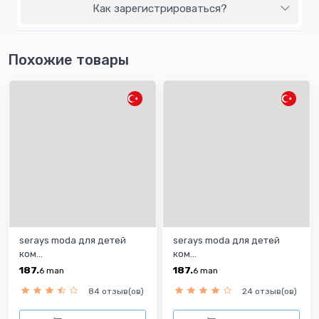
Как зарегистрироваться?
Похожие товары
serays moda для детей
serays moda для детей
ком...
ком...
187.
187.
6
man
6
man
84 отзыв(ов)
24 отзыв(ов)