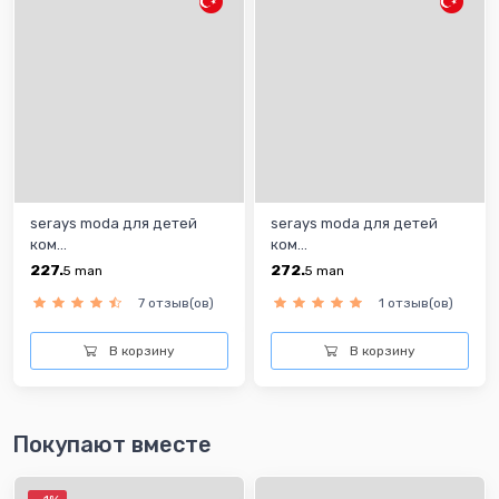
serays moda для детей
serays moda для детей
ком...
ком...
227.
272.
5
man
5
man
7 отзыв(ов)
1 отзыв(ов)
В корзину
В корзину
Покупают вместе