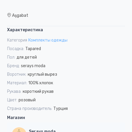
Aşgabat
Характеристика
Категория
Комплекты одежды
Посадка:
Tapared
Пол:
для детей
Бренд:
serays moda
Воротник:
круглый вырез
Материал:
100% хлопок
Рукава:
короткий рукав
Цвет:
розовый
Страна производитель:
Турция
Магазин
Serays moda