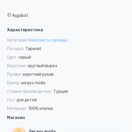
Aşgabat
Характеристика
Категория
Комплекты одежды
Посадка:
Tapared
Цвет:
серый
Воротник:
круглый вырез
Рукава:
короткий рукав
Бренд:
serays moda
Страна производитель:
Турция
Пол:
для детей
Материал:
100% хлопок
Магазин
Serays moda