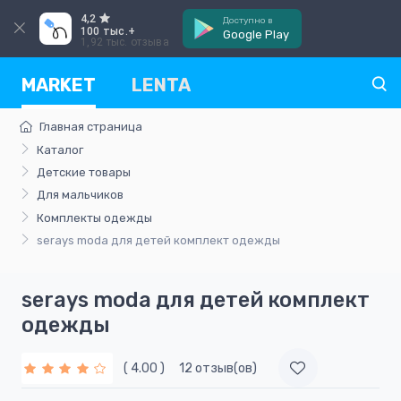
4,2
Доступно в
100 тыс.+
Google Play
1,92 тыс. отзыва
MARKET
LENTA
Главная страница
Каталог
Детские товары
Для мальчиков
Комплекты одежды
serays moda для детей комплект одежды
serays moda для детей комплект
одежды
( 4.00 )
12 отзыв(ов)