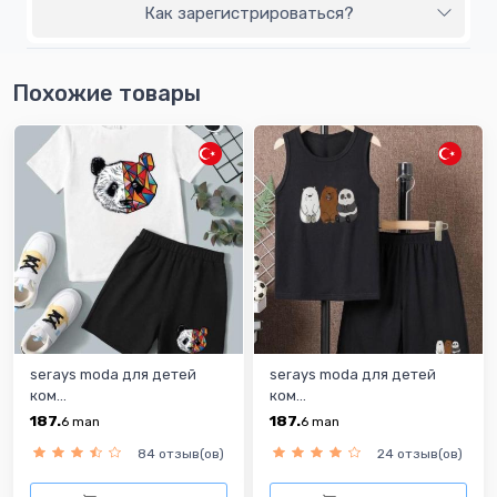
Как зарегистрироваться?
Похожие товары
serays moda для детей
serays moda для детей
ком...
ком...
187.
187.
6
man
6
man
84 отзыв(ов)
24 отзыв(ов)