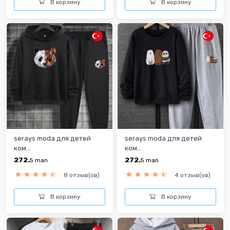
В корзину
В корзину
serays moda для детей
serays moda для детей
ком...
ком...
272.
272.
5
man
5
man
8 отзыв(ов)
4 отзыв(ов)
В корзину
В корзину