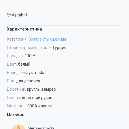
Aşgabat
Характеристика
Категория
Комплекты одежды
Страна производитель:
Турция
Посадка:
100 ML.
Цвет:
белый
Бренд:
serays moda
Пол:
для девочек
Воротник:
круглый вырез
Рукава:
короткий рукав
Материал:
100% хлопок
Магазин
Serays moda