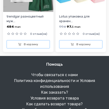
trendgar разноцветный
Lotus упаковка для
муж...
хранен...
484
99.
97.
man
8
5
man
0 отзыв(ов)
0 отзыв(ов)
В корзину
В корзину
Помощь
Чтобы связаться с нами
Политика конфиденциальности и Условия
использования
Как заказать?
Условия возврата товара
Как сделать возврат товара?