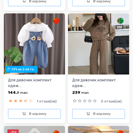
В корзину
В корзину
-10% на 2-ой то...
Для девочек комплект
Для девочек комплект
одеж...
одеж...
144.
239
8
man
man
1 отзыв(ов)
0 отзыв(ов)
В корзину
В корзину
-8%