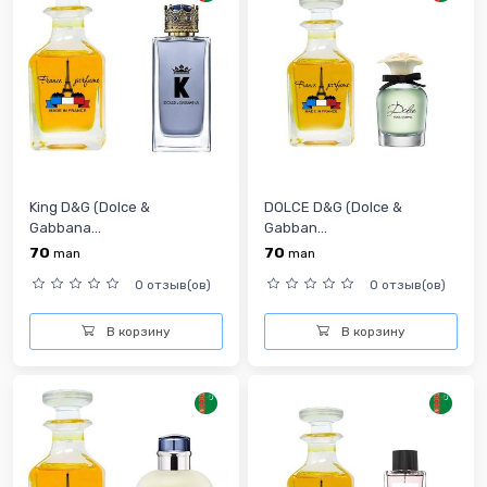
King D&G (Dolce &
DOLCE D&G (Dolce &
Gabbana...
Gabban...
70
70
man
man
0 отзыв(ов)
0 отзыв(ов)
В корзину
В корзину