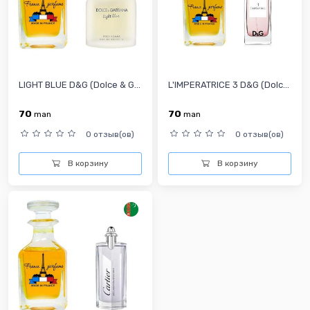
LIGHT BLUE D&G (Dolce & G...
L'IMPERATRICE 3 D&G (Dolc...
70
70
man
man
0 отзыв(ов)
0 отзыв(ов)
В корзину
В корзину