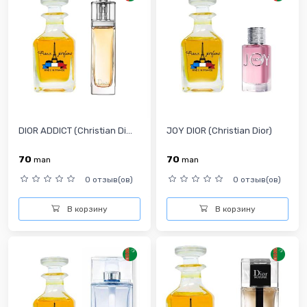
DIOR ADDICT (Christian Di...
JOY DIOR (Christian Dior)
70
70
man
man
0 отзыв(ов)
0 отзыв(ов)
В корзину
В корзину