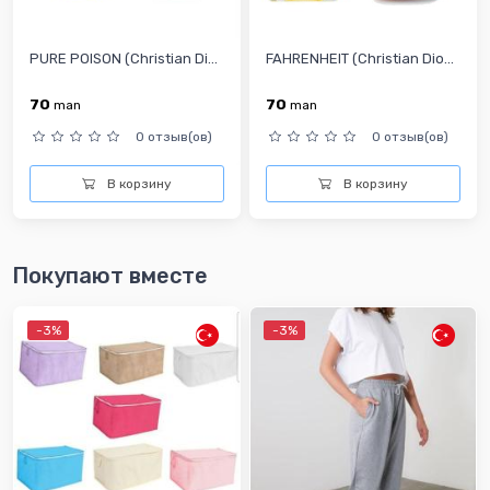
PURE POISON (Christian Di...
FAHRENHEIT (Christian Dio...
70
70
man
man
0 отзыв(ов)
0 отзыв(ов)
В корзину
В корзину
Покупают вместе
-3%
-3%