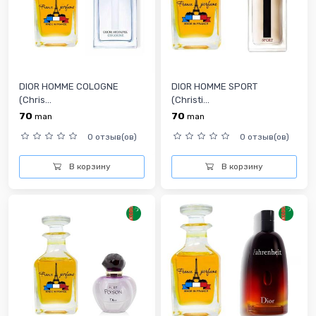
DIOR HOMME COLOGNE
DIOR HOMME SPORT
(Chris...
(Christi...
70
70
man
man
0 отзыв(ов)
0 отзыв(ов)
В корзину
В корзину