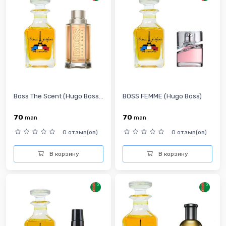
Boss The Scent (Hugo Boss...
BOSS FEMME (Hugo Boss)
70
70
man
man
0 отзыв(ов)
0 отзыв(ов)
В корзину
В корзину