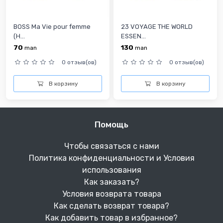
BOSS Ma Vie pour femme
23 VOYAGE THE WORLD
(H...
ESSEN...
70
130
man
man
0 отзыв(ов)
0 отзыв(ов)
В корзину
В корзину
Помощь
Чтобы связаться с нами
Политика конфиденциальности и Условия
использования
Как заказать?
Условия возврата товара
Как сделать возврат товара?
Как добавить товар в избранное?