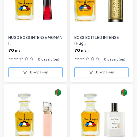
HUGO BOSS INTENSE WOMAN
BOSS BOTTLED INTENSE
(...
(Hug...
70
70
man
man
0 отзыв(ов)
0 отзыв(ов)
В корзину
В корзину