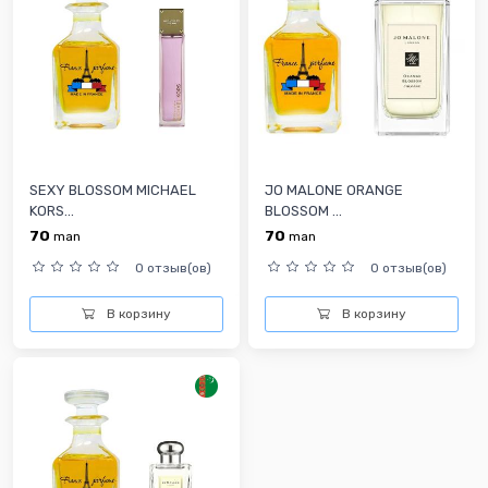
SEXY BLOSSOM MICHAEL
JO MALONE ORANGE
KORS...
BLOSSOM ...
70
70
man
man
0 отзыв(ов)
0 отзыв(ов)
В корзину
В корзину