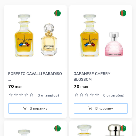
ROBERTO CAVALLI PARADISO
JAPANESE CHERRY
...
BLOSSOM
70
70
man
man
0 отзыв(ов)
0 отзыв(ов)
В корзину
В корзину