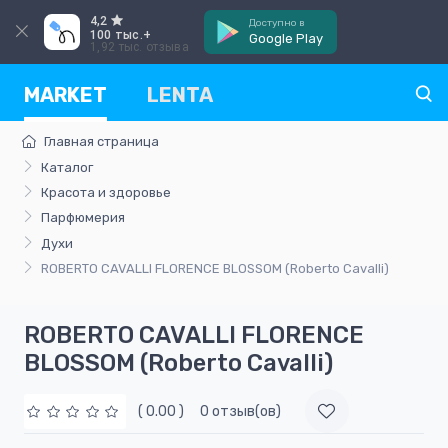
4,2
Доступно в
100 тыс.+
Google Play
1,92 тыс. отзыва
MARKET
LENTA
Главная страница
Каталог
Красота и здоровье
Парфюмерия
Духи
ROBERTO CAVALLI FLORENCE BLOSSOM (Roberto Cavalli)
ROBERTO CAVALLI FLORENCE
BLOSSOM (Roberto Cavalli)
( 0.00 )
0 отзыв(ов)