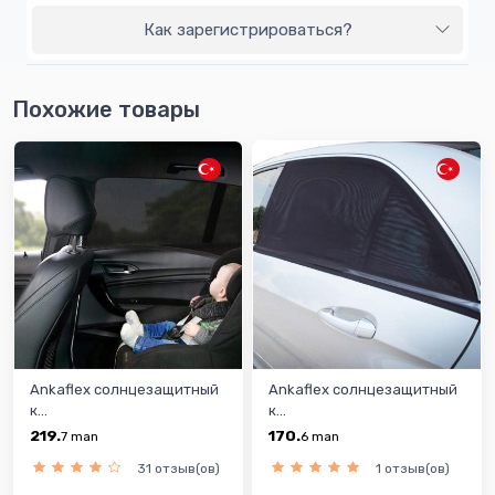
Как зарегистрироваться?
Похожие товары
Ankaflex солнцезащитный
Ankaflex солнцезащитный
к...
к...
219.
170.
7
man
6
man
31 отзыв(ов)
1 отзыв(ов)