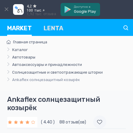
4,2
Доступно в
100 тыс.+
Google Play
1,92 тыс. отзыва
MARKET
LENTA
Главная страница
Каталог
Автотовары
Автоаксессуары и принадлежности
Солнцезащитные и светоотражающие шторки
Ankaflex солнцезащитный козырёк
Ankaflex солнцезащитный
козырёк
( 4.40 )
88 отзыв(ов)