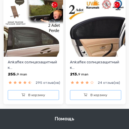
Ankaflex солнцезащитный
Ankaflex солнцезащитный
к...
к...
255.
213.
9
man
9
man
295 отзыв(ов)
24 отзыв(ов)
В корзину
В корзину
Помощь