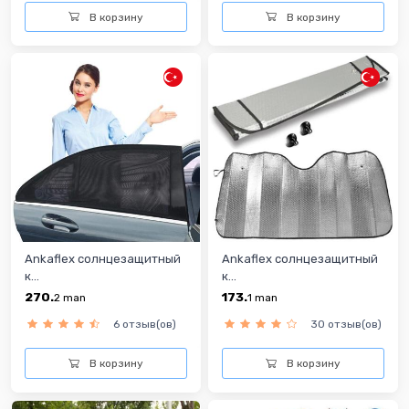
В корзину
В корзину
Ankaflex солнцезащитный
Ankaflex солнцезащитный
к...
к...
270.
173.
2
man
1
man
6 отзыв(ов)
30 отзыв(ов)
В корзину
В корзину