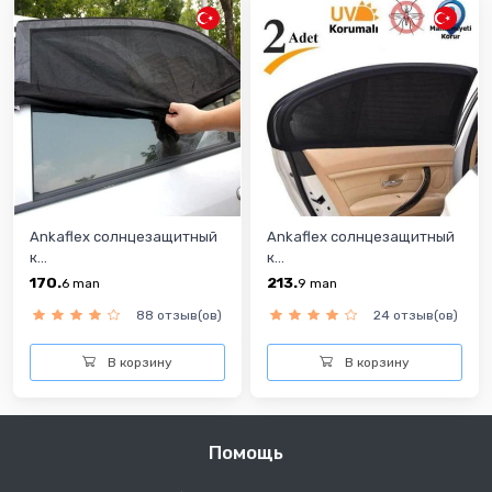
Ankaflex солнцезащитный
Ankaflex солнцезащитный
к...
к...
170.
213.
6
man
9
man
88 отзыв(ов)
24 отзыв(ов)
В корзину
В корзину
Помощь