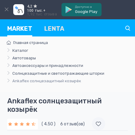
4,2
Доступно в
100 тыс.+
Google Play
1,92 тыс. отзыва
MARKET
LENTA
Главная страница
Каталог
Автотовары
Автоаксессуары и принадлежности
Солнцезащитные и светоотражающие шторки
Ankaflex солнцезащитный козырёк
Ankaflex солнцезащитный
козырёк
( 4.50 )
6 отзыв(ов)