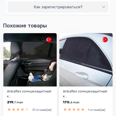
Как зарегистрироваться?
Похожие товары
Ankaflex солнцезащитный
Ankaflex солнцезащитный
к...
к...
219.
170.
7
man
6
man
31 отзыв(ов)
1 отзыв(ов)