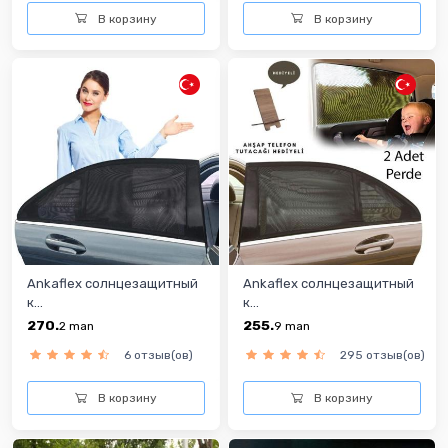
В корзину
В корзину
Ankaflex солнцезащитный
Ankaflex солнцезащитный
к...
к...
270.
255.
2
man
9
man
6 отзыв(ов)
295 отзыв(ов)
В корзину
В корзину