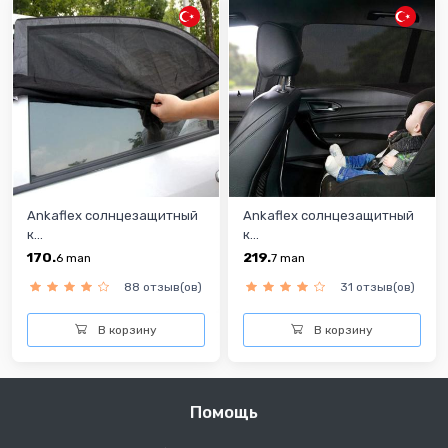
Ankaflex солнцезащитный
Ankaflex солнцезащитный
к...
к...
170.
219.
6
man
7
man
88 отзыв(ов)
31 отзыв(ов)
В корзину
В корзину
Помощь