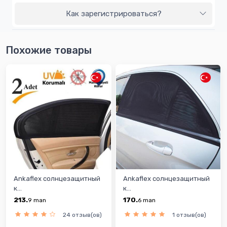
Как зарегистрироваться?
Похожие товары
Ankaflex солнцезащитный
Ankaflex солнцезащитный
к...
к...
213.
170.
9
man
6
man
24 отзыв(ов)
1 отзыв(ов)