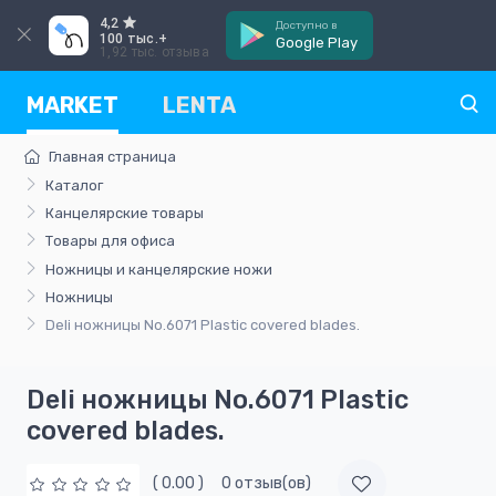
4,2
Доступно в
100 тыс.+
Google Play
1,92 тыс. отзыва
MARKET
LENTA
Главная страница
Каталог
Канцелярские товары
Товары для офиса
Ножницы и канцелярские ножи
Ножницы
Deli ножницы No.6071 Plastic covered blades.
Deli ножницы No.6071 Plastic
covered blades.
( 0.00 )
0 отзыв(ов)