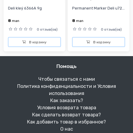
Deli kleý 6366A 9g
Permanent Marker Deli u72...
8
8
man
man
0 отзыв(ов)
0 отзыв(ов)
В корзину
В корзину
Помощь
Чтобы связаться с нами
Политика конфиденциальности и Условия
использования
Как заказать?
Условия возврата товара
Как сделать возврат товара?
Как добавить товар в избранное?
О нас