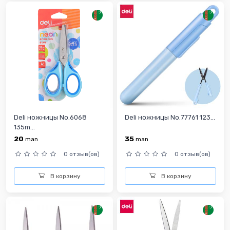
Deli ножницы No.6068
Deli ножницы No.77761 123...
135m...
20
35
man
man
0 отзыв(ов)
0 отзыв(ов)
В корзину
В корзину