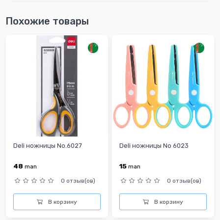
Похожие товары
Deli ножницы No.6027
Deli ножницы No 6023
48
15
man
man
0 отзыв(ов)
0 отзыв(ов)
В корзину
В корзину