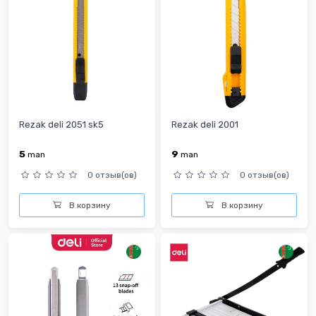
Rezak deli 2051 sk5
Rezak deli 2001
5
9
man
man
0 отзыв(ов)
0 отзыв(ов)
В корзину
В корзину