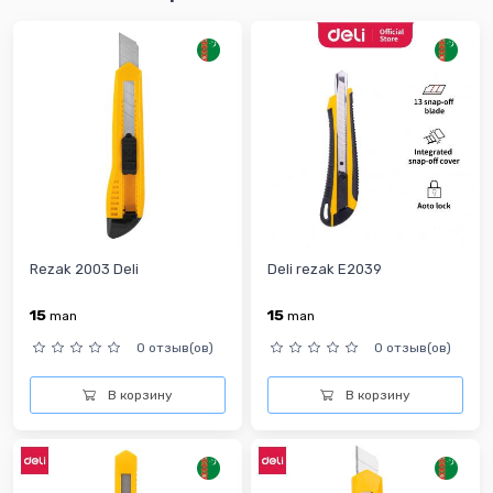
Rezak 2003 Deli
Deli rezak E2039
15
15
man
man
0 отзыв(ов)
0 отзыв(ов)
В корзину
В корзину