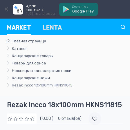
4,2
Доступно в
100 тыс.+
Google Play
1,92 тыс. отзыва
MARKET
LENTA
Главная страница
Каталог
Канцелярские товары
Товары для офиса
Ножницы и канцелярские ножи
Канцелярские ножи
Rezak Incco 18x100mm HKNS11815
Rezak Incco 18x100mm HKNS11815
( 0.00 )
0 отзыв(ов)