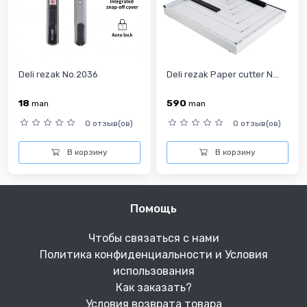
Deli rezak No.2036
Deli rezak Paper cutter N...
18
590
man
man
0 отзыв(ов)
0 отзыв(ов)
В корзину
В корзину
Помощь
Чтобы связаться с нами
Политика конфиденциальности и Условия
использования
Как заказать?
Условия возврата товара