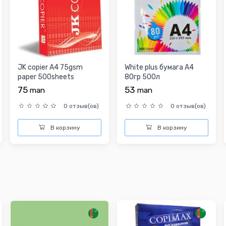
JK copier A4 75gsm
White plus бумага A4
paper 500sheets
80гр 500л
75
53
man
man
0 отзыв(ов)
0 отзыв(ов)
В корзину
В корзину