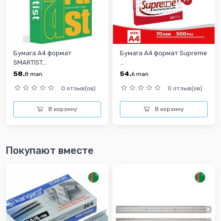
Бумага А4 формат
Бумага А4 формат Supreme
SMARTIST...
...
58.
54.
8
man
6
man
0 отзыв(ов)
0 отзыв(ов)
В корзину
В корзину
Покупают вместе