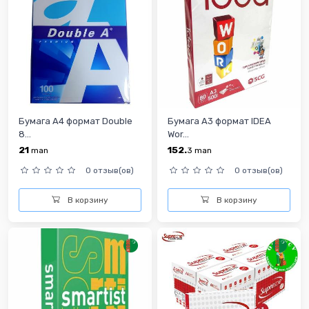
Бумага А4 формат Double
Бумага А3 формат IDEA
8...
Wor...
21
152.
man
3
man
0 отзыв(ов)
0 отзыв(ов)
В корзину
В корзину