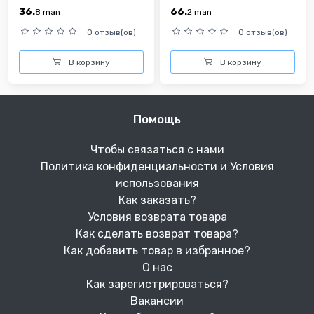
36.
66.
8
man
2
man
0 отзыв(ов)
0 отзыв(ов)
В корзину
В корзину
Помощь
Чтобы связаться с нами
Политика конфиденциальности и Условия
использования
Как заказать?
Условия возврата товара
Как сделать возврат товара?
Как добавить товар в избранное?
О нас
Как зарегистрироваться?
Вакансии