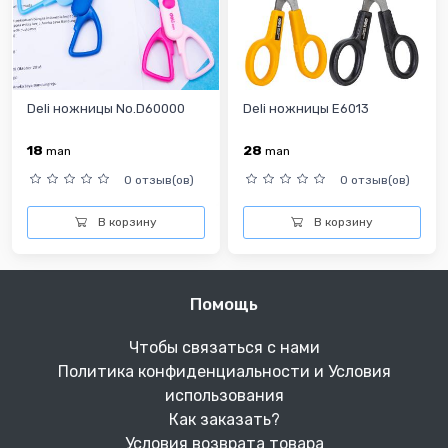
Deli ножницы No.D60000
Deli ножницы E6013
18
28
man
man
0 отзыв(ов)
0 отзыв(ов)
В корзину
В корзину
Помощь
Чтобы связаться с нами
Политика конфиденциальности и Условия
использования
Как заказать?
Условия возврата товара