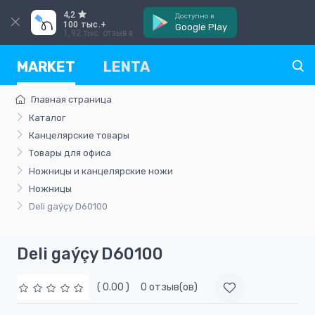
4,2
Доступно в
100 тыс.+
Google Play
1,92 тыс. отзыва
MARKET
LENTA
Главная страница
Каталог
Канцелярские товары
Товары для офиса
Ножницы и канцелярские ножи
Ножницы
Deli gaýçy D60100
Deli gaýçy D60100
( 0.00 )
0 отзыв(ов)