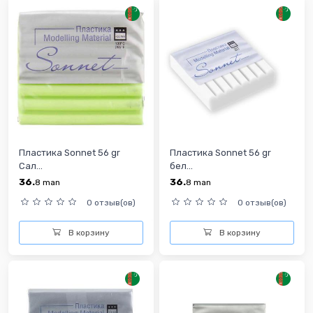
Пластика Sonnet 56 gr
Пластика Sonnet 56 gr
Сал...
бел...
36.
36.
8
man
8
man
0 отзыв(ов)
0 отзыв(ов)
В корзину
В корзину