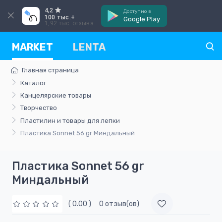
4,2
Доступно в
100 тыс.+
Google Play
1,92 тыс. отзыва
MARKET
LENTA
Главная страница
Каталог
Канцелярские товары
Творчество
Пластилин и товары для лепки
Пластика Sonnet 56 gr Миндальный
Пластика Sonnet 56 gr
Миндальный
( 0.00 )
0 отзыв(ов)