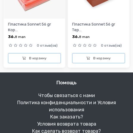
Пластика Sonnet 56 gr
Пластика Sonnet 56 gr
Кор...
Тер...
36.
36.
8
man
8
man
0 отзыв(ов)
0 отзыв(ов)
В корзину
В корзину
Помощь
Чтобы связаться с нами
Политика конфиденциальности и Условия
использования
Как заказать?
Условия возврата товара
Как сделать возврат товара?