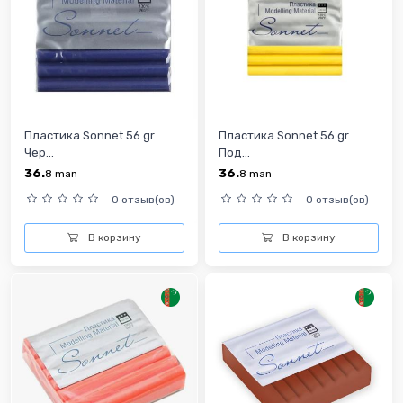
Пластика Sonnet 56 gr
Пластика Sonnet 56 gr
Чер...
Под...
36.
36.
8
man
8
man
0 отзыв(ов)
0 отзыв(ов)
В корзину
В корзину