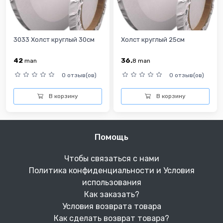
3033 Холст круглый 30см
Холст круглый 25см
42
36.
man
8
man
0 отзыв(ов)
0 отзыв(ов)
В корзину
В корзину
Помощь
Чтобы связаться с нами
Политика конфиденциальности и Условия
использования
Как заказать?
Условия возврата товара
Как сделать возврат товара?