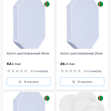
Холст шестигранный 40см
Холст шестигранный 25см
52.
26.
5
man
3
man
0 отзыв(ов)
0 отзыв(ов)
В корзину
В корзину