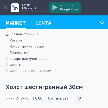
4,2
Доступно в
100 тыс.+
Google Play
1,92 тыс. отзыва
MARKET
LENTA
Главная страница
Каталог
Канцелярские товары
Творчество
Товары для художества
Холсты
Холст шестигранный 30см
Холст шестигранный 30см
( 0.00 )
0 отзыв(ов)