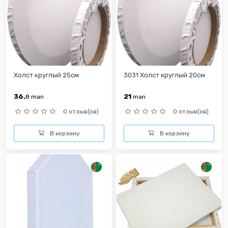
Холст круглый 25см
3031 Холст круглый 20см
36.
21
8
man
man
0 отзыв(ов)
0 отзыв(ов)
В корзину
В корзину