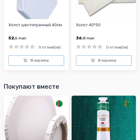
Холст шестигранный 40см
Холст 40*50
52.
36.
5
man
8
man
0 отзыв(ов)
0 отзыв(ов)
В корзину
В корзину
Покупают вместе