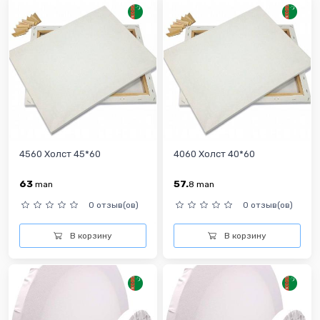
4560 Холст 45*60
4060 Холст 40*60
63
57.
man
8
man
0 отзыв(ов)
0 отзыв(ов)
В корзину
В корзину