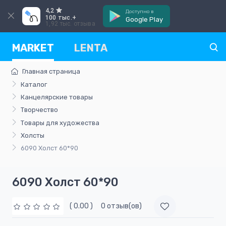
4,2
Доступно в
100 тыс.+
Google Play
1,92 тыс. отзыва
MARKET
LENTA
Главная страница
Каталог
Канцелярские товары
Творчество
Товары для художества
Холсты
6090 Холст 60*90
6090 Холст 60*90
( 0.00 )
0 отзыв(ов)