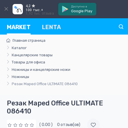
4,2
Доступно в
100 тыс.+
Google Play
1,92 тыс. отзыва
MARKET
LENTA
Главная страница
Каталог
Канцелярские товары
Товары для офиса
Ножницы и канцелярские ножи
Ножницы
Резак Maped Office ULTIMATE 086410
Резак Maped Office ULTIMATE
086410
( 0.00 )
0 отзыв(ов)