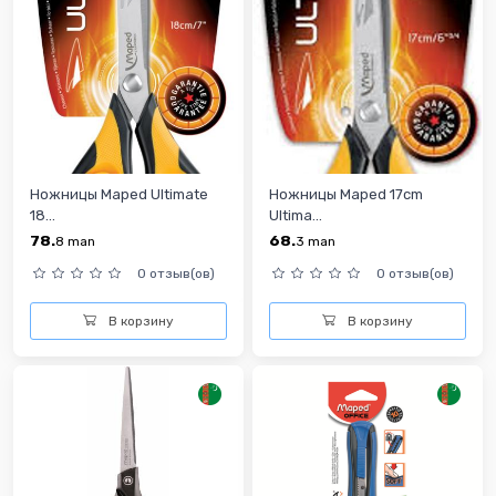
Ножницы Maped Ultimate
Ножницы Maped 17cm
18...
Ultima...
78.
68.
8
man
3
man
0 отзыв(ов)
0 отзыв(ов)
В корзину
В корзину