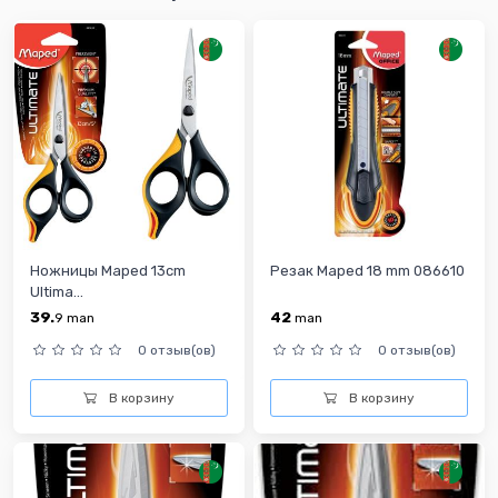
Ножницы Maped 13cm
Резак Maped 18 mm 086610
Ultima...
39.
42
9
man
man
0 отзыв(ов)
0 отзыв(ов)
В корзину
В корзину