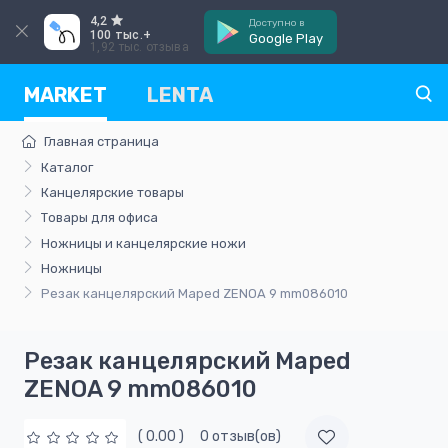
4,2
Доступно в
100 тыс.+
Google Play
1,92 тыс. отзыва
MARKET
LENTA
Главная страница
Каталог
Канцелярские товары
Товары для офиса
Ножницы и канцелярские ножи
Ножницы
Резак канцелярский Maped ZENOA 9 mm086010
Резак канцелярский Maped
ZENOA 9 mm086010
( 0.00 )
0 отзыв(ов)