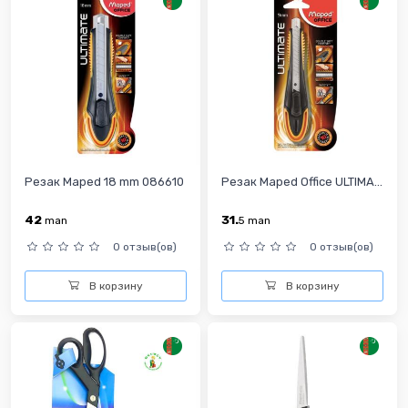
Резак Maped 18 mm 086610
Резак Maped Office ULTIMA...
42
31.
man
5
man
0 отзыв(ов)
0 отзыв(ов)
В корзину
В корзину