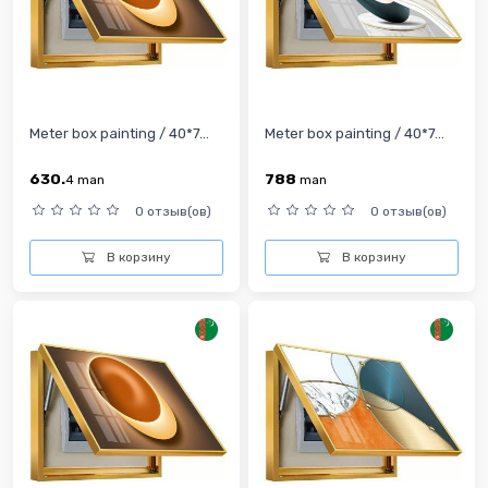
Meter box painting / 40*7...
Meter box painting / 40*7...
630.
788
4
man
man
0 отзыв(ов)
0 отзыв(ов)
В корзину
В корзину