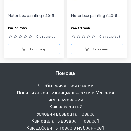
Meter box painting / 40*5...
Meter box painting / 40*5...
847.
847.
1
man
1
man
0 отзыв(ов)
0 отзыв(ов)
В корзину
В корзину
Помощь
Чтобы связаться с нами
Политика конфиденциальности и Условия
использования
Как заказать?
Условия возврата товара
Как сделать возврат товара?
Как добавить товар в избранное?