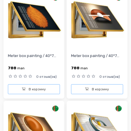
Meter box painting / 40*7...
Meter box painting / 40*7...
788
788
man
man
0 отзыв(ов)
0 отзыв(ов)
В корзину
В корзину