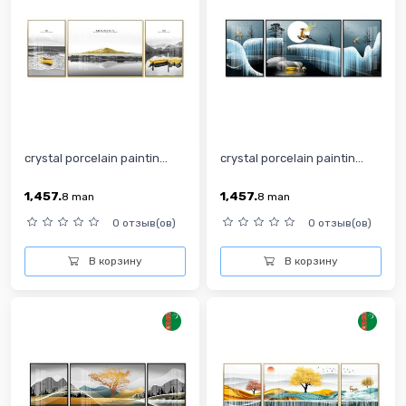
crystal porcelain paintin...
crystal porcelain paintin...
1,457.
1,457.
8
man
8
man
0 отзыв(ов)
0 отзыв(ов)
В корзину
В корзину