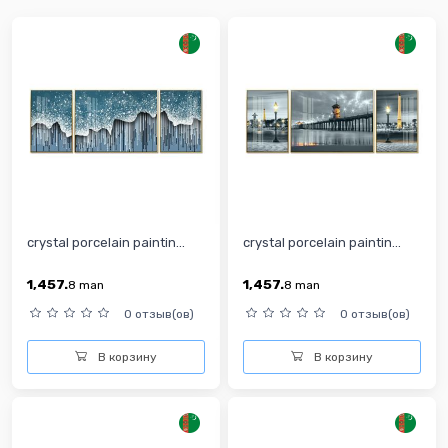
crystal porcelain paintin...
crystal porcelain paintin...
1,457.
1,457.
8
man
8
man
0 отзыв(ов)
0 отзыв(ов)
В корзину
В корзину