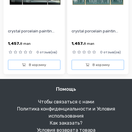
crystal porcelain paintin...
crystal porcelain paintin...
1,457.
1,457.
8
man
8
man
0 отзыв(ов)
0 отзыв(ов)
В корзину
В корзину
Помощь
Чтобы связаться с нами
Политика конфиденциальности и Условия
использования
Как заказать?
Условия возврата товара