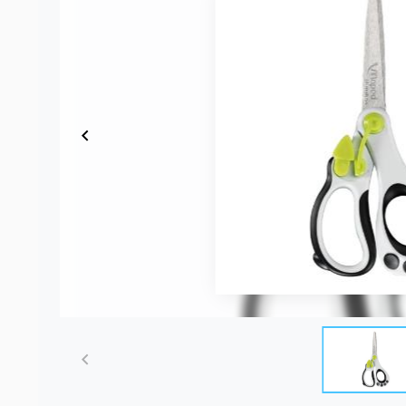
Item
1
of
1
Item