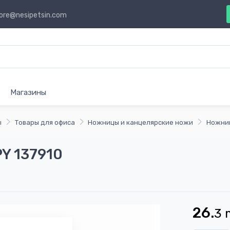
ore@nesipetsin.com
Магазины
ы
Товары для офиса
Ножницы и канцелярские ножи
Ножни
Y 137910
26.
3