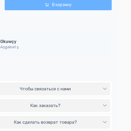
В корзину
Okuwçy
Aşgabat ş.
Чтобы связаться с нами
Как заказать?
Как сделать возврат товара?