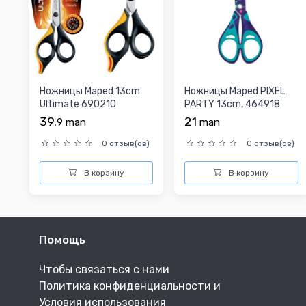
Ножницы Maped 13cm
Ножницы Maped PIXEL
Ultimate 690210
PARTY 13cm, 464918
39.
21
9
man
man
0 отзыв(ов)
0 отзыв(ов)
В корзину
В корзину
Помощь
Чтобы связаться с нами
Политика конфиденциальности и
Условия использования