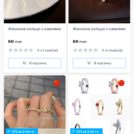
Женское кольцо с камнями
Женское кольцо с камнями
50
50
man
man
0 отзыв(ов)
0 отзыв(ов)
В корзину
В корзину
-10% на 2-ой то...
-10% на 2-ой то...