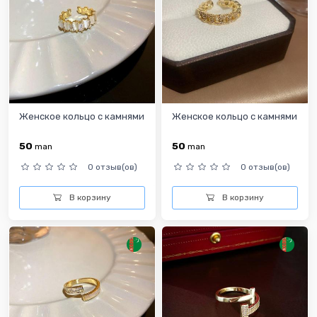
Женское кольцо с камнями
Женское кольцо с камнями
50
50
man
man
0 отзыв(ов)
0 отзыв(ов)
В корзину
В корзину