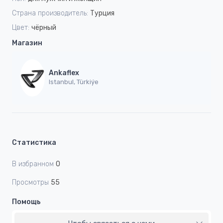
Страна производитель:
Турция
Цвет:
чёрный
Магазин
Ankaflex
Istanbul, Türkiýe
Статистика
В избранном
0
Просмотры
55
Помощь