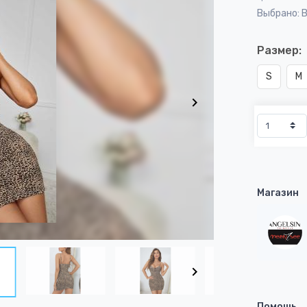
Выбрано: 
Размер:
S
M
Магазин
Помощь