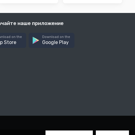
ачайте наше приложение
nload on the
Download on the
p Store
Google Play