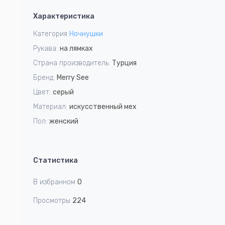
1
Характеристика
of
6
Категория
Ночнушки
Рукава:
на лямках
Страна производитель:
Турция
Бренд:
Merry See
Цвет:
серый
Материал:
искусственный мех
Пол:
женский
Статистика
В избранном
0
Просмотры
224